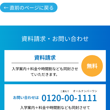
← 直前のページに戻る
資料請求・お問い合わせ
資料請求
無料
入学案内＋料金や時間割なども同封させ
ていただきます。
オールナンバーワン
二重丸で
0120-00-1111
お問い合わせは
入学案内＋料金や時間割なども同封させて