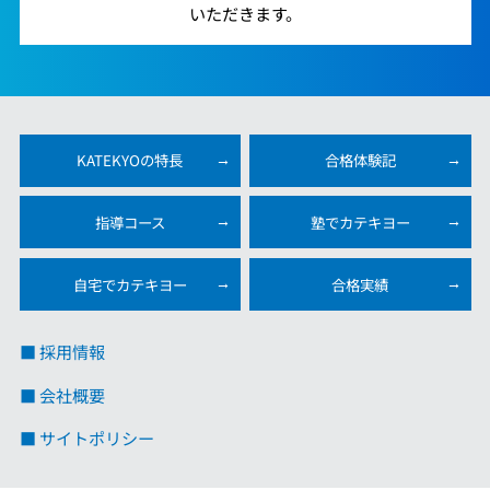
いただきます。
KATEKYOの特長
合格体験記
指導コース
塾でカテキヨー
自宅でカテキヨー
合格実績
■ 採用情報
■ 会社概要
■ サイトポリシー