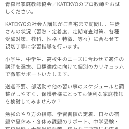
青森県家庭教師協会／KATEKYOのプロ教師をお試
しください。
KATEKYOの社会人講師がご自宅まで訪問し、生徒
さんの状況（習熟・定着度、定期考査対策、各種
受験対策、教科、性格・特徴、等々）に合わせて
親切丁寧に学習指導を行います。
小学生、中学生、高校生のニーズに合わせて適任の
講師を選抜、目標達成に向けて個別のカリキュラム
で徹底サポートいたします。
送迎不要、部活動や他の習い事のスケジュールと調
整がしやすく、保護者様にとっても便利な家庭教師
を検討してみませんか？
勉強のやり方の指導、学習習慣の定着、日々の宿
題や夏休み・冬休み課題のサポート、中学受験・
高校受験・大学受験対策、様々なご要望にお応え