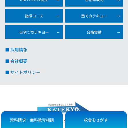
指導コース
塾でカテキヨー
自宅でカテキヨー
合格実績
■ 採用情報
■ 会社概要
■ サイトポリシー
資料請求・無料教育相談
校舎をさがす
Copyright© 2025
All Rights Reserved.