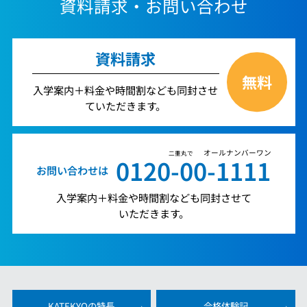
資料請求・お問い合わせ
資料請求
無料
入学案内＋料金や時間割なども同封させ
ていただきます。
オールナンバーワン
二重丸で
0120-00-1111
お問い合わせは
入学案内＋料金や時間割なども同封させて
いただきます。
KATEKYOの特長
合格体験記