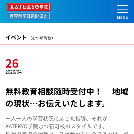
無料教育相談随時受付中！ 地域の現
イベント
（むつ新町校）
26
2026/04
無料教育相談随時受付中！ 地域
の現状…お伝えいたします。
一人一人の学習状況に応じた指導、それが
KATEKYO学院むつ新町校のスタイルです。
現状の学校の授業ペースが合わないのであれば、必