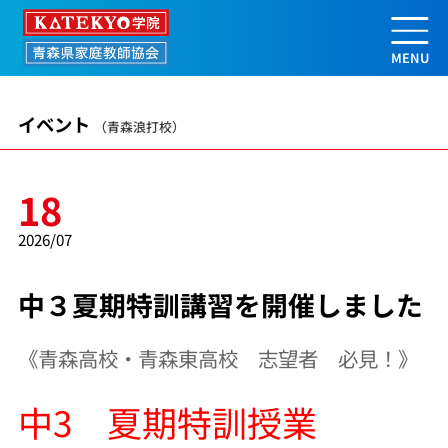
中３夏期特訓講習を開催しました | 
イベント
（青森浪打校）
18
2026/07
中３夏期特訓講習を開催しました
《青森高校・青森東高校 志望者 必見！》
中3 夏期特訓授業