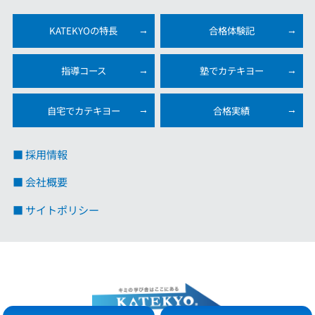
KATEKYOの特長
合格体験記
指導コース
塾でカテキヨー
自宅でカテキヨー
合格実績
■ 採用情報
■ 会社概要
■ サイトポリシー