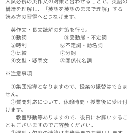
入試必携の英作文の対策と合わせることで、英語の
構造を理解し、「英語を英語のままで理解」する
読み方の習得へとつなげます。
英作文・長文読解の対策を行う。
①動詞 ⑤受動態・不定詞
②時制 ⑥不定詞・動名詞
③比較 ⑦分詞
④文型・疑問文 ⑧関係代名詞
※注意事項
①集団指導となりますので、授業の振替はできま
せん。
②質問対応について、休憩時間・授業後に受け付
けます。
教室移動等ありますので、後日にお願いするこ
ともございますのでご容赦ください。
③
遅刻・欠席の連絡は事務局までお願いします。