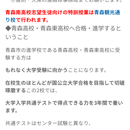
青森南高校志望生徒向けの特訓授業は
青森観光通
り校
で行われます。
◆青森高校・青森東高校へ合格・進学すると
いうこと
青森市の進学校である青森高校・青森東高校に受
験する方は
もれなく大学受験に向かう
ことになります。
在校生のほとんどが国公立大学合格を目指して切磋
琢磨する
この2校では、
大学入学共通テストで得点できる力を3年間で養い
ます。
共通テストはセンター試験と異なり、