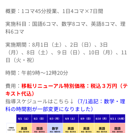
概要：1コマ45分授業、1日4コマ×7日間
実施科目：国語6コマ、数学8コマ、英語8コマ、理
科6コマ
実施期間：8月1日（土）、2日（日）、3日
（月）、8日（土）、９日（日）、10日（月）、11
日（火・祝）
時間：午前9時～12時20分
費用：
移転リニューアル特別価格：税込３万円（テ
キスト代込）
指導スケジュールはこちら↓
（7/1追記：数学・理
科の時間割が一部変更になりました）