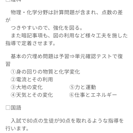
物理・化学分野は計算問題が含まれ、点数の差
が
つきやすいので、強化を図る。
また暗記事項も、図の利用など様々工夫を施した
指導で定着させます。
基本の穴埋め問題は予習⇒単元確認テストで復
習
①身の回りの物質と化学変化
②電流とその利用
③大地の変化 ⑤力と運動
④天気とその変化 ⑥仕事とエネルギー
□国語
入試で80点の生徒が90点を取れるような指導を
行います。