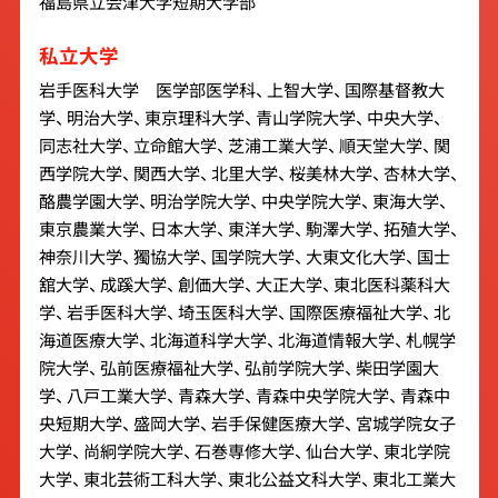
福島県立会津大学短期大学部
私立大学
岩手医科大学 医学部医学科、 上智大学、 国際基督教大
学、 明治大学、 東京理科大学、 青山学院大学、 中央大学、
同志社大学、 立命館大学、 芝浦工業大学、 順天堂大学、 関
西学院大学、 関西大学、 北里大学、 桜美林大学、 杏林大学、
酪農学園大学、 明治学院大学、 中央学院大学、 東海大学、
東京農業大学、 日本大学、 東洋大学、 駒澤大学、 拓殖大学、
神奈川大学、 獨協大学、 国学院大学、 大東文化大学、 国士
舘大学、 成蹊大学、 創価大学、 大正大学、 東北医科薬科大
学、 岩手医科大学、 埼玉医科大学、 国際医療福祉大学、 北
海道医療大学、 北海道科学大学、 北海道情報大学、 札幌学
院大学、 弘前医療福祉大学、 弘前学院大学、 柴田学園大
学、 八戸工業大学、 青森大学、 青森中央学院大学、 青森中
央短期大学、 盛岡大学、 岩手保健医療大学、 宮城学院女子
大学、 尚絅学院大学、 石巻専修大学、 仙台大学、 東北学院
大学、 東北芸術工科大学、 東北公益文科大学、 東北工業大