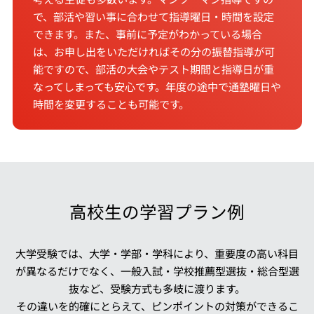
で、部活や習い事に合わせて指導曜日・時間を設定
できます。また、事前に予定がわかっている場合
は、お申し出をいただければその分の振替指導が可
能ですので、部活の大会やテスト期間と指導日が重
なってしまっても安心です。年度の途中で通塾曜日や
時間を変更することも可能です。
高校生の学習プラン例
大学受験では、大学・学部・学科により、重要度の高い科目
が異なるだけでなく、一般入試・学校推薦型選抜・総合型選
抜など、受験方式も多岐に渡ります。
その違いを的確にとらえて、ピンポイントの対策ができるこ