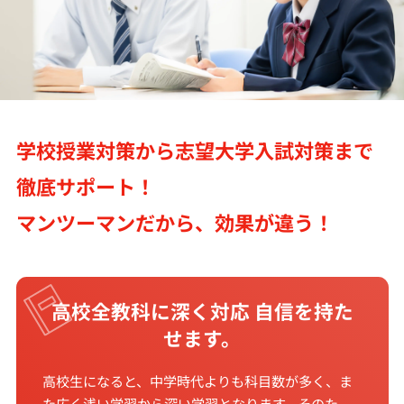
学校授業対策から志望大学入試対策まで
徹底サポート！
マンツーマンだから、効果が違う！
高校全教科に深く対応 自信を持た
せます。
高校生になると、中学時代よりも科目数が多く、ま
た広く浅い学習から深い学習となります。そのた