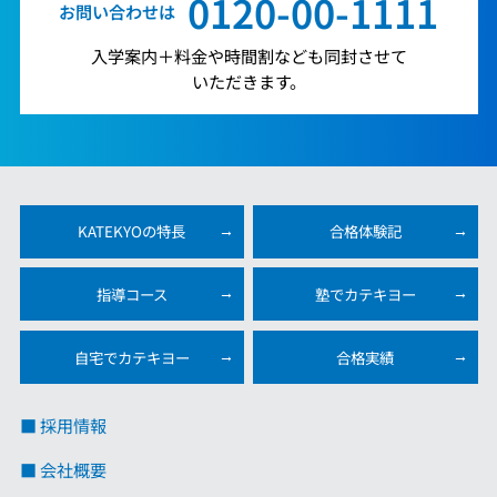
0120-00-1111
お問い合わせは
入学案内＋料金や時間割なども同封させて
いただきます。
KATEKYOの特長
合格体験記
指導コース
塾でカテキヨー
自宅でカテキヨー
合格実績
■ 採用情報
■ 会社概要