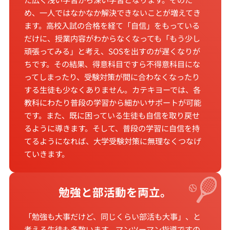
め、一人ではなかなか解決できないことが増えてき
ます。高校入試の合格を経て「自信」をもっている
だけに、授業内容がわからなくなっても「もう少し
頑張ってみる」と考え、SOSを出すのが遅くなりが
ちです。その結果、得意科目ですら不得意科目にな
ってしまったり、受験対策が間に合わなくなったり
する生徒も少なくありません。カテキヨーでは、各
教科にわたり普段の学習から細かいサポートが可能
です。また、既に困っている生徒も自信を取り戻せ
るように導きます。そして、普段の学習に自信を持
てるようになれば、大学受験対策に無理なくつなげ
ていきます。
勉強と部活動を両立。
「勉強も大事だけど、同じくらい部活も大事」、と
考える生徒も多数います。マンツーマン指導ですの