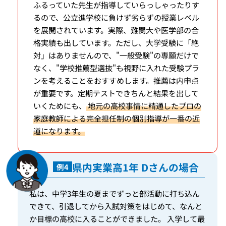
ふるっていた先生が指導していらっしゃったりす
るので、公立進学校に負けず劣らずの授業レベル
を展開されています。実際、難関大や医学部の合
格実績も出しています。ただし、大学受験に「絶
対」はありませんので、"一般受験"の専願だけで
なく、"学校推薦型選抜"も視野に入れた受験プラ
ンを考えることをおすすめします。推薦は内申点
が重要です。定期テストできちんと結果を出して
いくためにも、
地元の高校事情に精通したプロの
家庭教師による完全担任制の個別指導が一番の近
道になります。
県内実業高1年 Dさんの場合
例4
私は、中学3年生の夏までずっと部活動に打ち込ん
できて、引退してから入試対策をはじめて、なんと
か目標の高校に入ることができました。 入学して最