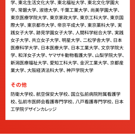
学、 東北生活文化大学、 東北福祉大学、 東北文化学園大
学、 常磐大学、 淑徳大学、 千葉工業大学、 尚美学園大学、
東京医療学院大学、 東京家政大学、 東京工科大学、 東京国
際大学、 東京都市大学、 帝京平成大学、 東京薬科大学、 実
践女子大学、 跡見学園女子大学、 人間科学総合大学、 実践
女子大学、 共立女子大学、 明星大学、 二松学舎大学、 日本
医療科学大学、 日本医療大学、 日本工業大学、 文京学院大
学、 和洋女子大学、 ヤマザキ動物看護大学、 山梨学院大学、
新潟医療福祉大学、 愛知工科大学、 金沢工業大学、 京都産
業大学、 大阪経済法科大学、 神戸学院大学
その他
防衛大学校、 航空保安大学校、 国立弘前病院附属看護学
校、 弘前市医師会看護専門学校、 八戸看護専門学校、 日本
工学院デザインカレッジ