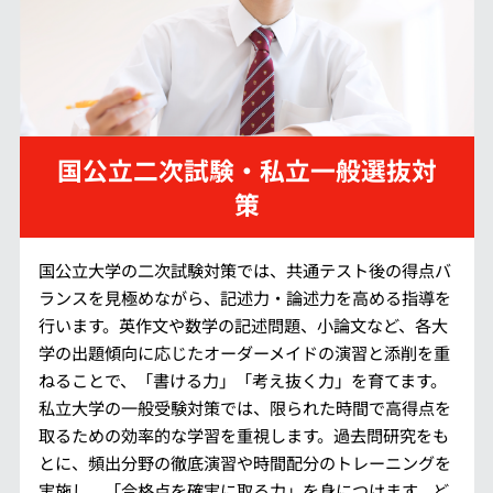
国公立二次試験・私立一般選抜対
策
国公立大学の二次試験対策では、共通テスト後の得点バ
ランスを見極めながら、記述力・論述力を高める指導を
行います。英作文や数学の記述問題、小論文など、各大
学の出題傾向に応じたオーダーメイドの演習と添削を重
ねることで、「書ける力」「考え抜く力」を育てます。
私立大学の一般受験対策では、限られた時間で高得点を
取るための効率的な学習を重視します。過去問研究をも
とに、頻出分野の徹底演習や時間配分のトレーニングを
実施し、「合格点を確実に取る力」を身につけます。ど