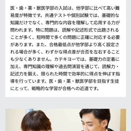
医・歯・薬・獣医学部の入試は、他学部に比べて高い難
易度が特徴です。共通テストや個別試験では、基礎的な
知識だけでなく、専門的な内容を理解して応用する力が
問われます。特に問題は、読解や記述形式で出題される
ことが多く、短時間で多くの問題に正確に対応する必要
があります。また、合格最低点が他学部より高く設定さ
れる場合が多く、わずかな得点差が合否を左右すること
も少なくありません。カテキヨーでは、基礎力の定着に
加え、専門知識の理解や過去問演習を通じて、読解力・
記述力を鍛え、限られた時間で効率的に得点を伸ばす指
導を行っています。医・歯・薬・獣医学部を目指す生徒
にとって、戦略的な学習が合格への近道です。