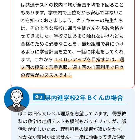
は共通テストの校内平均が全国平均を下回ること
もあります。学校内で上位だから安心ではないこ
とを知っておきましょう。カテキヨーの先生たち
は、そのような高校に通う生徒さんを多数合格さ
せてきました。学校ではあまり触れないけれども
合格のために必要なことを、最短距離で身につけ
るように学習計画を立て、一緒に伴走をしてくれ
ます。これから
１００点アップを目指すには、週
２回の授業で苦手克服、週１回の自習利用で日々
の復習がおススメです！
県内進学校2年 Bくんの場合
例2
ぼくは旧帝大レベル理系を志望しています。 得意教
科の数学は定期テストも模試もバッチリですが、部
活動が忙しいため、理科科目の復習が追い付かず、
なかなか結果が出ません。一緒に頑張ってきた仲間