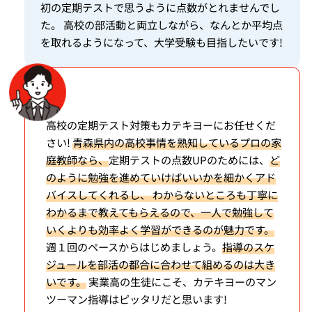
初の定期テストで思うように点数がとれませんでし
た。 高校の部活動と両立しながら、なんとか平均点
を取れるようになって、大学受験も目指したいです!
高校の定期テスト対策もカテキヨーにお任せくだ
さい!
青森県内の高校事情を熟知しているプロの家
庭教師なら、
定期テストの点数UPのためには、
ど
のように勉強を進めていけばいいかを細かくアド
バイスしてくれるし、 わからないところも丁寧に
わかるまで教えてもらえるので、一人で勉強して
いくよりも効率よく学習ができるのが魅力です。
週１回のペースからはじめましょう。
指導のスケ
ジュールを部活の都合に合わせて組めるのは大き
いです。
実業高の生徒にこそ、カテキヨーのマン
ツーマン指導はピッタリだと思います!