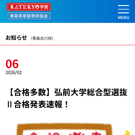
【合格多数】弘前大学総合型選抜Ⅱ合
お知らせ
（青森古川校）
06
2026/02
【合格多数】弘前大学総合型選抜
Ⅱ合格発表速報！