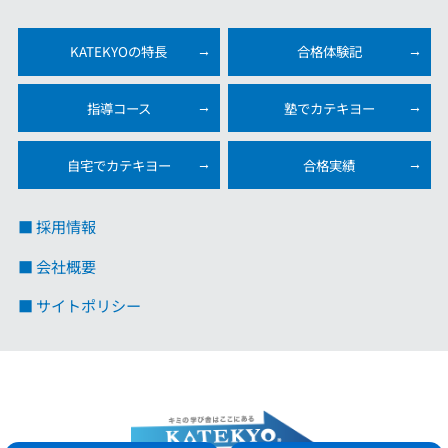
KATEKYOの特長
合格体験記
指導コース
塾でカテキヨー
自宅でカテキヨー
合格実績
■ 採用情報
■ 会社概要
■ サイトポリシー