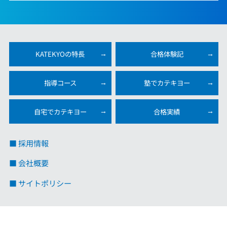
KATEKYOの特長
合格体験記
指導コース
塾でカテキヨー
自宅でカテキヨー
合格実績
■ 採用情報
■ 会社概要
■ サイトポリシー