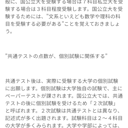
般に、国公立大を受験する場合は７科目私立大を受
験する場合は３科目程度受験します。国公立大を受
験するためには、
"
文系といえども数学や理科の科
目を受験する必要がある
"
ことを覚えておきましょ
う。
"
共通テストの点数が、個別試験に関係する
"
共通テスト後は、実際に受験する大学の個別試験
に出願します。個別試験は大学独自の試験で、主に
ペーパーテストが課されます。国公立大では、共通
テストの後に個別試験を受けるため「２次試験」
と呼ばれます。２次試験は共通テストとは異なり、
記述式が多く出題されます。試験科目は２～４科目
の大学が多くみられます。大学や学部によっては、