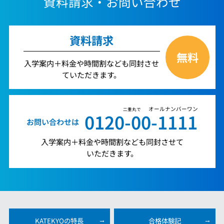
資料請求・お問い合わせ
資料請求
無料
入学案内＋料金や時間割なども同封させ
ていただきます。
オールナンバーワン
二重丸で
0120-00-1111
お問い合わせは
入学案内＋料金や時間割なども同封させて
いただきます。
KATEKYOの特長
合格体験記