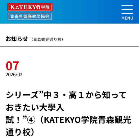
シリーズ”中３・高１から知っておきた
お知らせ
（青森観光通り校）
07
2026/02
シリーズ”中３・高１から知って
おきたい大學入
試！”④（KATEKYO学院青森観光
通り校）