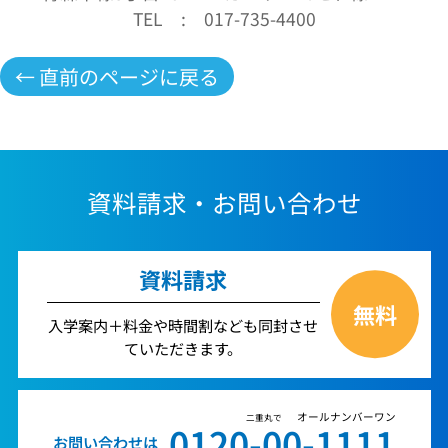
TEL
:
017-735-4400
← 直前のページに戻る
資料請求・お問い合わせ
資料請求
無料
入学案内＋料金や時間割なども同封させ
ていただきます。
オールナンバーワン
二重丸で
0120-00-1111
お問い合わせは