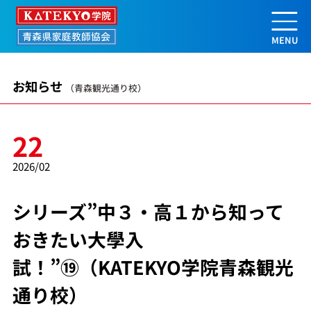
シリーズ”中３・高１から知っておきた
お知らせ
（青森観光通り校）
22
2026/02
シリーズ”中３・高１から知って
おきたい大學入
試！”⑲（KATEKYO学院青森観光
通り校）