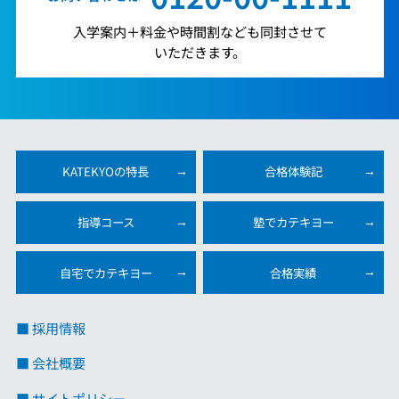
入学案内＋料金や時間割なども同封させて
いただきます。
KATEKYOの特長
合格体験記
指導コース
塾でカテキヨー
自宅でカテキヨー
合格実績
■ 採用情報
■ 会社概要
■ サイトポリシー