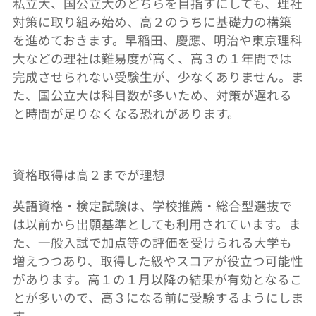
私立大、国公立大のどちらを目指すにしても、理社
対策に取り組み始め、高２のうちに基礎力の構築
を進めておきます。早稲田、慶應、明治や東京理科
大などの理社は難易度が高く、高３の１年間では
完成させられない受験生が、少なくありません。ま
た、国公立大は科目数が多いため、対策が遅れる
と時間が足りなくなる恐れがあります。
資格取得は高２までが理想
英語資格・検定試験は、学校推薦・総合型選抜で
は以前から出願基準としても利用されています。ま
た、一般入試で加点等の評価を受けられる大学も
増えつつあり、取得した級やスコアが役立つ可能性
があります。高１の１月以降の結果が有効となるこ
とが多いので、高３になる前に受験するようにしま
す。