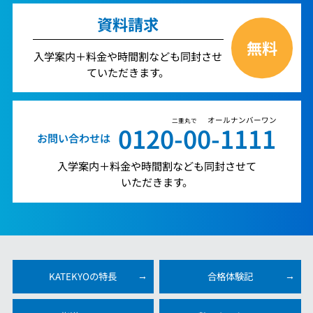
資料請求
無料
入学案内＋料金や時間割なども同封させ
ていただきます。
オールナンバーワン
二重丸で
0120-00-1111
お問い合わせは
入学案内＋料金や時間割なども同封させて
いただきます。
KATEKYOの特長
合格体験記