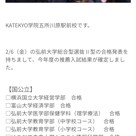
KATEKYO学院五所川原駅前校です。
2/6（金）の弘前大学総合型選抜Ⅱ型の合格発表を
持ちまして、今年度の推薦入試結果が確定しまし
た。
【国公立】
□横浜国立大学経営学部 合格
□富山大学経済学部 合格
□弘前大学医学部保健学科（理学療法） 合格
□弘前大学教育学部（中学校コース） 合格
□弘前大学教育学部（小学校コース） 合格