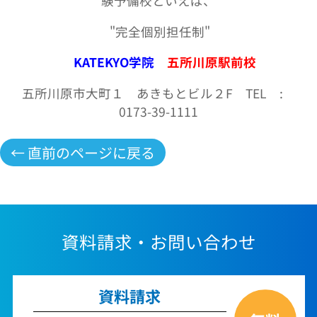
験予備校といえば、
"
完全個別担任制
"
KATEKYO学院
五所川原駅前校
五所川原市大町１ あきもとビル２F TEL
:
0173-39-1111
← 直前のページに戻る
資料請求・お問い合わせ
資料請求