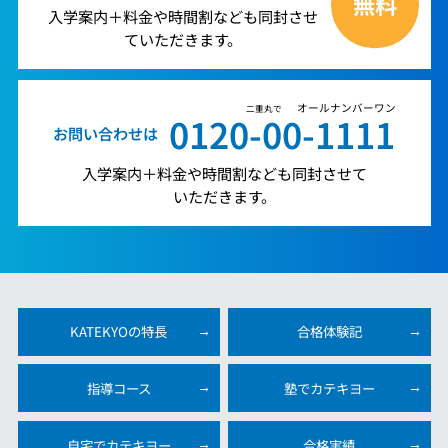
無料
入学案内＋料金や時間割なども同封させ
ていただきます。
オールナンバーワン
二重丸で
0120-00-1111
お問い合わせは
入学案内＋料金や時間割なども同封させて
いただきます。
KATEKYOの特長
合格体験記
指導コース
塾でカテキヨー
自宅でカテキヨー
合格実績