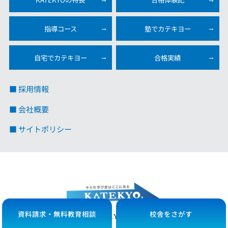
指導コース
塾でカテキヨー
自宅でカテキヨー
合格実績
■ 採用情報
■ 会社概要
■ サイトポリシー
資料請求・無料教育相談
校舎をさがす
Copyright© 2025
All Rights Reserved.