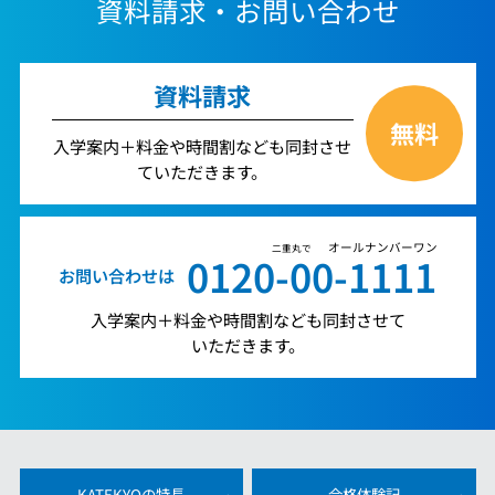
資料請求・お問い合わせ
資料請求
無料
入学案内＋料金や時間割なども同封させ
ていただきます。
オールナンバーワン
二重丸で
0120-00-1111
お問い合わせは
入学案内＋料金や時間割なども同封させて
いただきます。
KATEKYOの特長
合格体験記