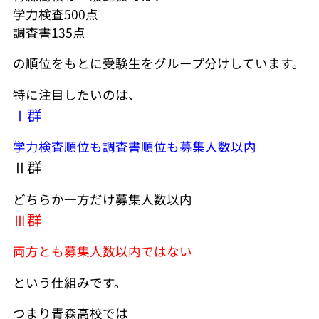
学力検査500点
調査書135点
の順位をもとに受験生をグループ分けしています。
特に注目したいのは、
Ⅰ群
学力検査順位も調査書順位も募集人数以内
Ⅱ群
どちらか一方だけ募集人数以内
Ⅲ群
両方とも募集人数以内ではない
という仕組みです。
つまり青森高校では