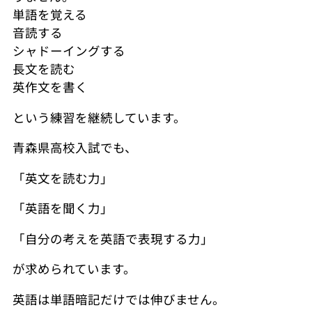
単語を覚える
音読する
シャドーイングする
長文を読む
英作文を書く
という練習を継続しています。
青森県高校入試でも、
「英文を読む力」
「英語を聞く力」
「自分の考えを英語で表現する力」
が求められています。
英語は単語暗記だけでは伸びません。