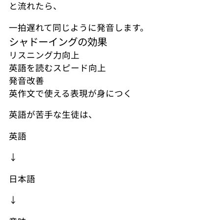
と流れたら、
一拍遅れて同じように発音します。
シャドーイングの効果
リスニング力向上
英語を読むスピード向上
発音改善
英作文で使える表現が身につく
英語が苦手な生徒は、
英語
↓
日本語
↓