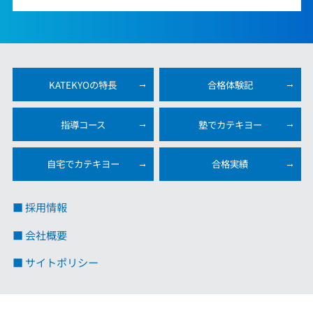
KATEKYOの特長
合格体験記
指導コース
塾でカテキヨー
自宅でカテキヨー
合格実績
■ 採用情報
■ 会社概要
■ サイトポリシー