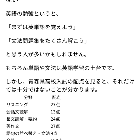
英語の勉強というと、
「まずは英単語を覚えよう」
「文法問題集をたくさん解こう」
と思う人が多いかもしれません。
もちろん単語や文法は英語学習の土台です。
しかし、青森県高校入試の配点を見ると、それだけ
では十分ではないことが分かります。
分野
配点
リスニング
27点
会話文読解
13点
長文読解・要約
24点
英作文
27点
語句の並べ替え・文法
9点