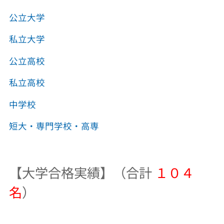
公立大学
私立大学
公立高校
私立高校
中学校
短大・専門学校・高専
【大学合格実績】（合計
１０４
名
）