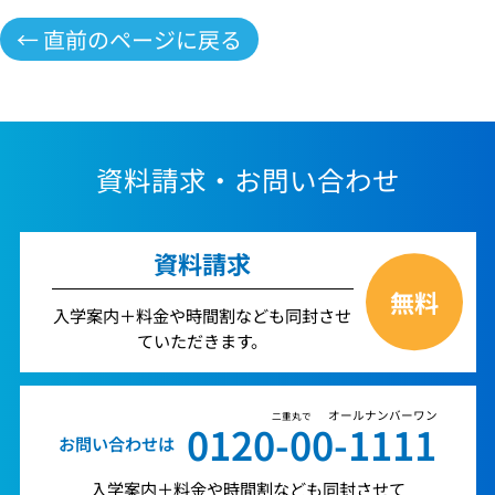
← 直前のページに戻る
資料請求・お問い合わせ
資料請求
無料
入学案内＋料金や時間割なども同封させ
ていただきます。
オールナンバーワン
二重丸で
0120-00-1111
お問い合わせは
入学案内＋料金や時間割なども同封させて