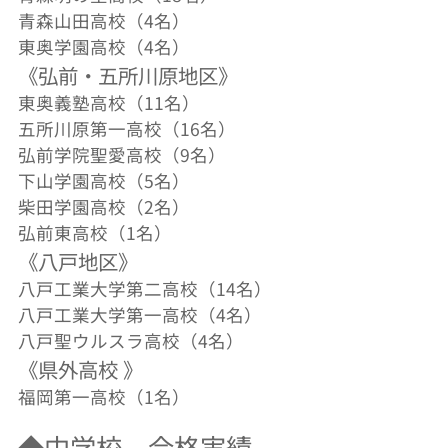
青森山田高校（4名）
東奥学園高校（4名）
《弘前・五所川原地区》
東奥義塾高校（11名）
五所川原第一高校（16名）
弘前学院聖愛高校（9名）
下山学園高校（5名）
柴田学園高校（2名）
弘前東高校（1名）
《八戸地区》
八戸工業大学第二高校（14名）
八戸工業大学第一高校（4名）
八戸聖ウルスラ高校（4名）
《県外高校 》
福岡第一高校（1名）
◆中学校 合格実績