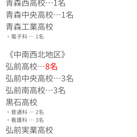
青森西高校…1名
青森中央高校…1名
青森工業高校
・電子科 … 1名
《中南西北地区》
弘前高校…
8名
弘前中央高校…3名
弘前南高校…3名
黒石高校
・普通科 … 2名
・看護科 … 3名
弘前実業高校