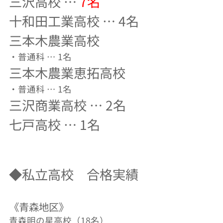
三沢高校 …
7名
十和田工業高校 … 4名
三本木農業高校
・普通科 … 1名
三本木農業恵拓高校
・普通科 … 1名
三沢商業高校 … 2名
七戸高校 … 1名
◆私立高校 合格実績
《青森地区》
青森明の星高校（18名）