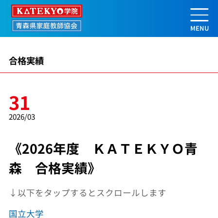
《2026年度 ＫＡＴＥＫＹＯ青森 
合格実績
31
2026/03
《2026年度 ＫＡＴＥＫＹＯ青
森 合格実績》
↓以下をタップするとスクロールします
国立大学