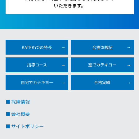
いただきます。
KATEKYOの特長
合格体験記
指導コース
塾でカテキヨー
自宅でカテキヨー
合格実績
■ 採用情報
■ 会社概要
■ サイトポリシー