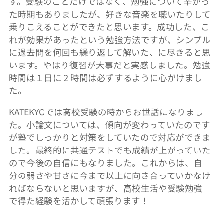
す。受験のことだけではなく、勉強について辛かっ
た時期もありましたが、好きな音楽を聴いたりして
乗りこえることができたと思います。成功した、こ
れが効果があったという勉強方法ですが、シンプル
に過去問を何回も繰り返して解いた、に尽きると思
います。やはり復習が大事だと実感しました。勉強
時間は１日に２時間は必ずするように心がけまし
た。
KATEKYOでは高校受験の時からお世話になりまし
た。小論文については、傾向が変わっていたのです
が塾でしっかりと対策をしていたので対応ができま
した。最終的に共通テストでも成績が上がっていた
ので今後の自信にもなりました。これからは、自
分の弱さや甘さに今まで以上に向き合っていかなけ
ればならないと思いますが、高校生活や受験勉強
で得た経験を活かして頑張ります！