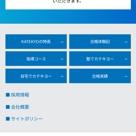
いただきます。
KATEKYOの特長
合格体験記
指導コース
塾でカテキヨー
自宅でカテキヨー
合格実績
■ 採用情報
■ 会社概要
■ サイトポリシー