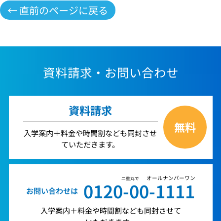
← 直前のページに戻る
資料請求・お問い合わせ
資料請求
無料
入学案内＋料金や時間割なども同封させ
ていただきます。
オールナンバーワン
二重丸で
0120-00-1111
お問い合わせは
入学案内＋料金や時間割なども同封させて