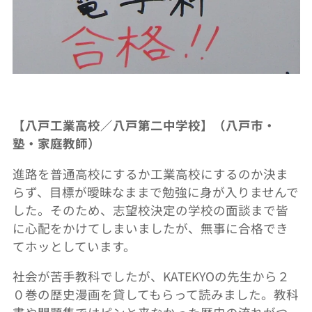
【八戸工業高校／八戸第二中学校】（八戸市・
塾・家庭教師）
進路を普通高校にするか工業高校にするのか決ま
らず、目標が曖昧なままで勉強に身が入りませんで
した。そのため、志望校決定の学校の面談まで皆
に心配をかけてしまいましたが、無事に合格でき
てホッとしています。
社会が苦手教科でしたが、KATEKYOの先生から２
０巻の歴史漫画を貸してもらって読みました。教科