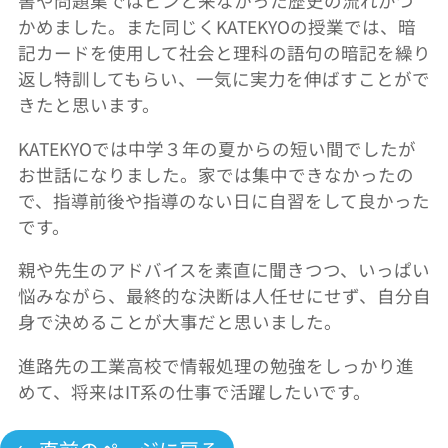
書や問題集ではピンと来なかった歴史の流れがつ
かめました。また同じくKATEKYOの授業では、暗
記カードを使用して社会と理科の語句の暗記を繰り
返し特訓してもらい、一気に実力を伸ばすことがで
きたと思います。
KATEKYOでは中学３年の夏からの短い間でしたが
お世話になりました。家では集中できなかったの
で、指導前後や指導のない日に自習をして良かった
です。
親や先生のアドバイスを素直に聞きつつ、いっぱい
悩みながら、最終的な決断は人任せにせず、自分自
身で決めることが大事だと思いました。
進路先の工業高校で情報処理の勉強をしっかり進
めて、将来はIT系の仕事で活躍したいです。