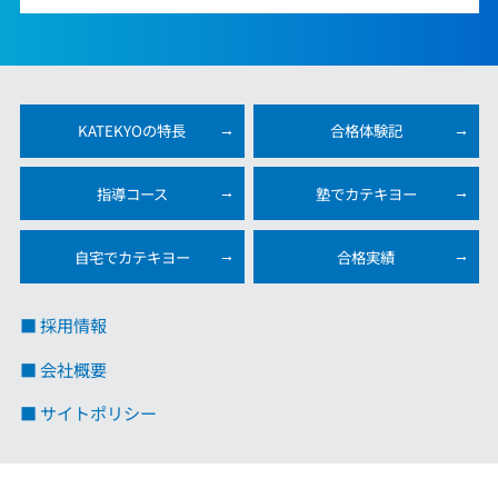
KATEKYOの特長
合格体験記
指導コース
塾でカテキヨー
自宅でカテキヨー
合格実績
■ 採用情報
■ 会社概要
■ サイトポリシー