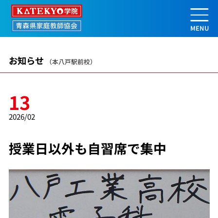
授業日以外も自習席で集中 | 【公式
お知らせ
（本八戸駅前校）
13
2026/02
授業日以外も自習席で集中