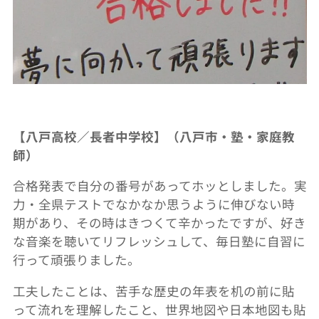
【八戸高校／長者中学校】（八戸市・塾・家庭教
師）
合格発表で自分の番号があってホッとしました。実
力・全県テストでなかなか思うように伸びない時
期があり、その時はきつくて辛かったですが、好き
な音楽を聴いてリフレッシュして、毎日塾に自習に
行って頑張りました。
工夫したことは、苦手な歴史の年表を机の前に貼
って流れを理解したこと、世界地図や日本地図も貼