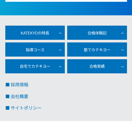
KATEKYOの特長
合格体験記
指導コース
塾でカテキヨー
自宅でカテキヨー
合格実績
■ 採用情報
■ 会社概要
■ サイトポリシー