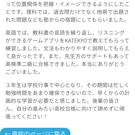
って位置関係を把握・イメージできるようにしたこ
とです。理科では、過去問だけでなく他県で出題さ
れた問題なども塾からの宿題にしてもらいました。
英語では、教科書の音読を繰り返し、リスニング
ができるゲームアプリをKATEKYOで教えてもらって
練習しました。文法もわかりやすく説明してもらえ
て良かったです。また、先生方のサポートもあって
英検準二級に合格できました。本当にありがとう
ございました。
３年生は学校行事で中心となり、その期間は忙しく
勉強時間をあまり確保できないので、早くからの計
画的な学習が必要だと感じました。後輩の皆さ
ん、自分の進みたい高校合格に向けて諦めずに頑
張ってください！
← 直前のページに戻る